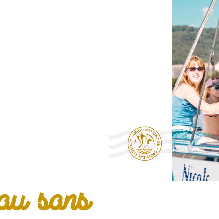
eau sans