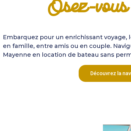
Osez-vous 
Embarquez pour un enrichissant voyage, 
en famille, entre amis ou en couple. Navigu
Mayenne en location de bateau sans perm
Découvrez la navi