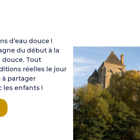
ins d’eau douce !
agne du début à la
u douce. Tout
tions réelles le jour
e à partager
 les enfants !