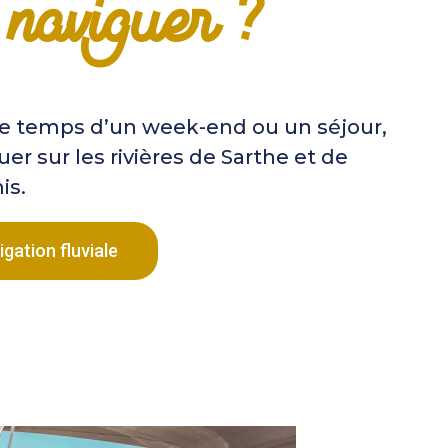
naviguer ?
le temps d’un week-end ou un séjour,
er sur les rivières de Sarthe et de
is.
gation fluviale