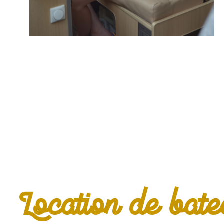
Location de bat