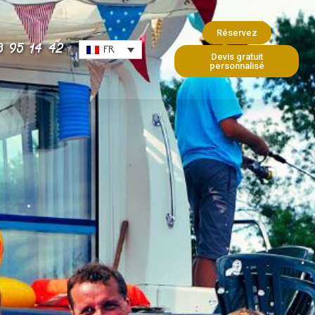
Réservez
3 95 14 42
FR
Devis gratuit
personnalisé