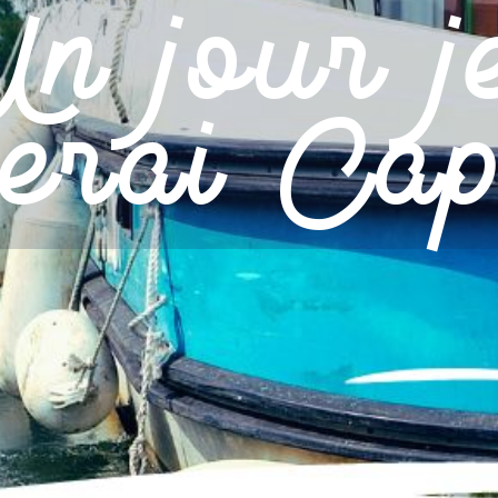
Un jour j
serai Cap