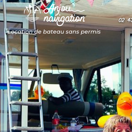
02 4
Location de bateau sans permis