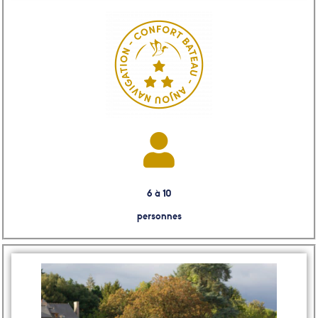
6 à 10
personnes