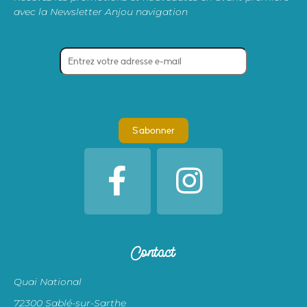
avec la Newsletter Anjou navigation
Contact
Quai National
72300 Sablé-sur-Sarthe