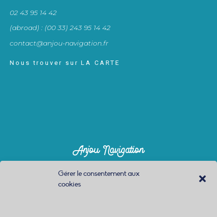
02 43 95 14 42
(abroad) : (00 33) 243 95 14 42
contact@anjou-navigation.fr
Nous trouver sur LA CARTE
Anjou Navigation
À propos
Gérer le consentement aux
cookies
Réservation
Contactez-nous