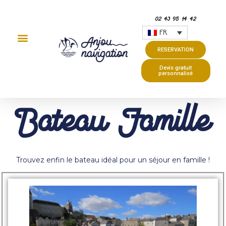
02 43 95 14 42
FR
RESERVATION
Devis gratuit
personnalisé
Bateau Famille
Trouvez enfin le bateau idéal pour un séjour en famille !