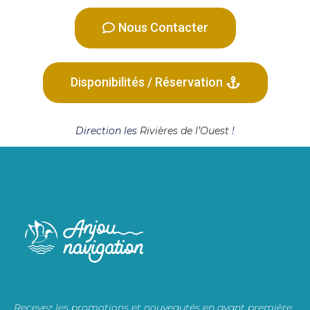
Nous Contacter
Disponibilités / Réservation
Direction les
Rivières de l’Ouest
!
Recevez les promotions et nouveautés en avant première