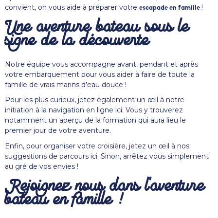
convient, on vous aide à préparer votre
!
escapade en famille
Une aventure bateau sous le
signe de la découverte
Notre équipe vous accompagne avant, pendant et après
votre embarquement pour vous aider à faire de toute la
famille de vrais marins d’eau douce !
Pour les plus curieux, jetez également un œil à notre
initiation à la navigation en ligne ici
. Vous y trouverez
notamment un aperçu de la formation qui aura lieu le
premier jour de votre aventure.
Enfin, pour organiser votre croisière, jetez un œil à nos
suggestions de parcours ici
. Sinon, arrêtez vous simplement
au gré de vos envies !
Rejoignez nous dans l’aventure
bateau en famille !