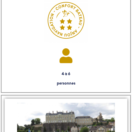
4 à 6
personnes