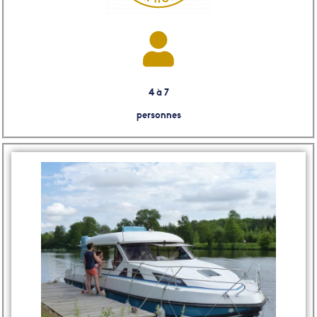
4 à 7
personnes