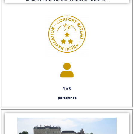
4 à 8
personnes