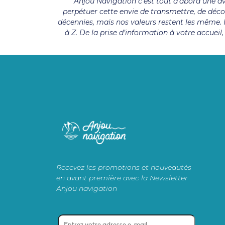
Anjou Navigation c’est tout d’abord une ave
perpétuer cette envie de transmettre, de déc
décennies, mais nos valeurs restent les même. N
à Z. De la prise d’information à votre accueil
Recevez les promotions et nouveautés
en avant première avec la Newsletter
Anjou navigation