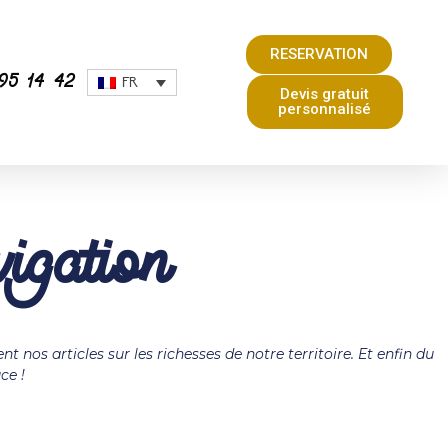
RESERVATION
95 14 42
FR
Devis gratuit
personnalisé
igation
 nos articles sur les richesses de notre territoire. Et enfin du
ce !