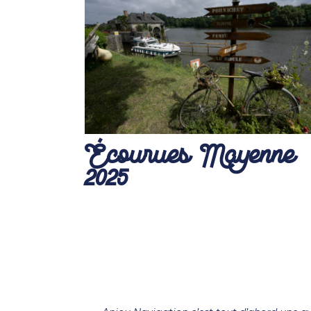
Écourues Mayenne
2025