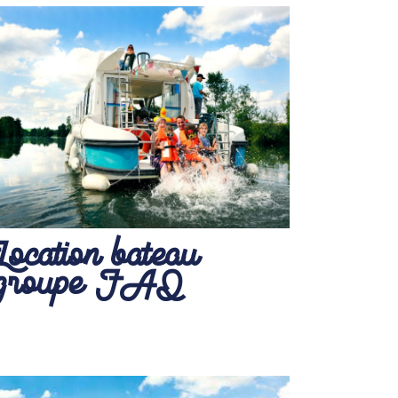
Location bateau
groupe FAQ