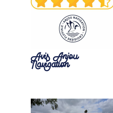
Avis Anjou
Navigation