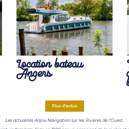
Location bateau
Angers
Plus d'actus
Les actualités Anjou Navigation sur les
Rivières de l’Ouest
.