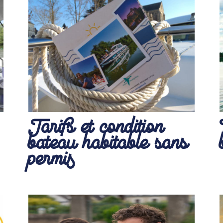
Tarifs et condition
bateau habitable sans
permis