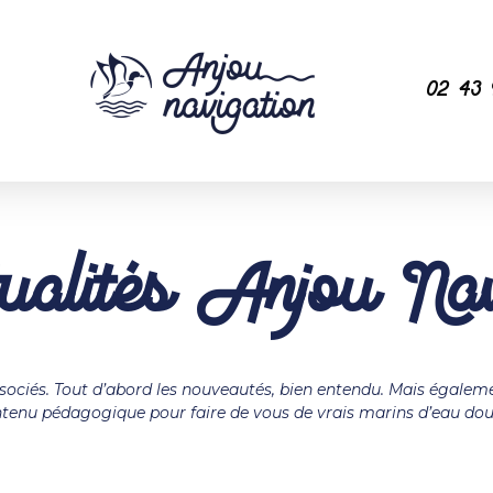
02 43 
tualités Anjou Nav
ssociés. Tout d’abord les nouveautés, bien entendu. Mais également
tenu pédagogique pour faire de vous de vrais marins d’eau dou