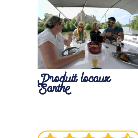
Produit locaux
Sarthe