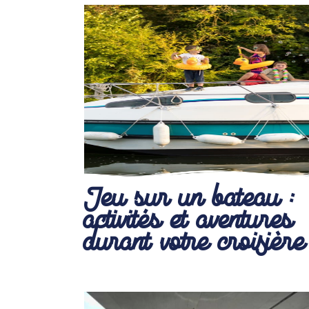
Jeu sur un bateau :
activités et aventures
durant votre croisière