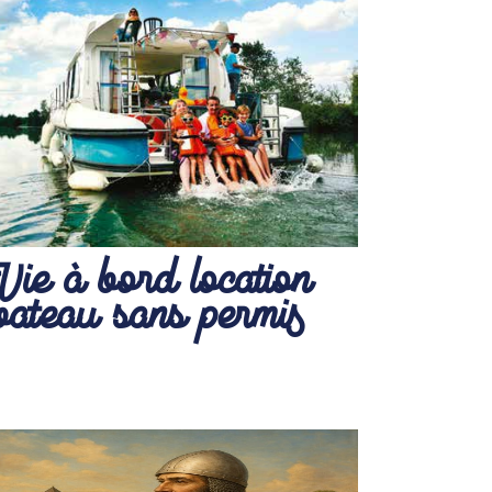
Vie à bord location
bateau sans permis