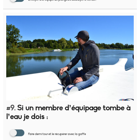
#9.
Si un membre d’équipage tombe à
l’eau je dois :
Faire demi tour et le récupérer avec la gaffe