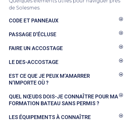
Quelques éléments utiles pour naviguer près
de Solesmes.
CODE ET PANNEAUX
PASSAGE D’ÉCLUSE
FAIRE UN ACCOSTAGE
LE DES-ACCOSTAGE
EST CE QUE JE PEUX M’AMARRER
N’IMPORTE OÙ ?
QUEL NŒUDS DOIS-JE CONNAÎTRE POUR MA
FORMATION BATEAU SANS PERMIS ?
LES ÉQUIPEMENTS À CONNAÎTRE