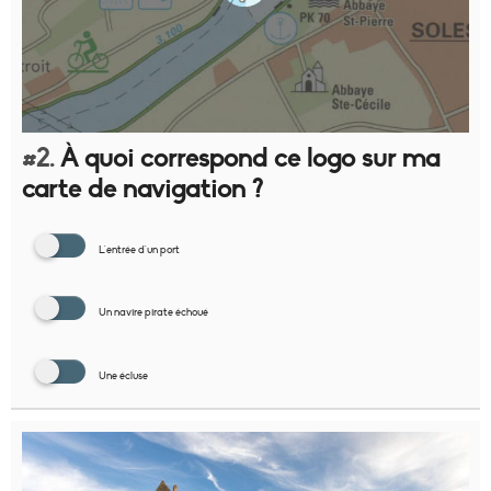
#2.
À quoi correspond ce logo sur ma
carte de navigation ?
L'entrée d'un port
Un navire pirate échoué
Une écluse