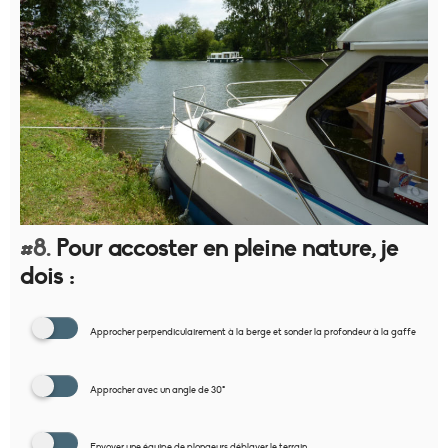
#8.
Pour accoster en pleine nature, je
dois :
Approcher perpendiculairement à la berge et sonder la profondeur à la gaffe
Approcher avec un angle de 30°
Envoyer une équipe de plongeurs déblayer le terrain