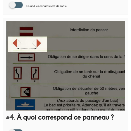
Quand les canards sont de sortie
#4.
À quoi correspond ce panneau ?