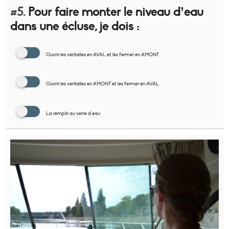
#5.
Pour faire monter le niveau d’eau
dans une écluse, je dois :
Ouvrir les ventelles en AVAL et les fermer en AMONT
Ouvrir les ventelles en AMONT et les fermer en AVAL
La remplir au verre d'eau