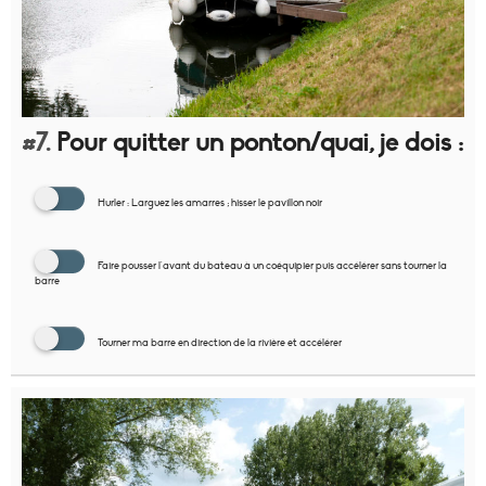
#7.
Pour quitter un ponton/quai, je dois :
Hurler : Larguez les amarres ; hisser le pavillon noir
Faire pousser l'avant du bateau à un coéquipier puis accélérer sans tourner la
barre
Tourner ma barre en direction de la rivière et accélérer