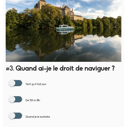
#3.
Quand ai-je le droit de naviguer ?
Tant qu'il fait jour
De 10h à 18h
Quand je le souhaite