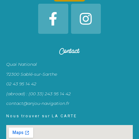
Contact
Quai National
72300 Sablé-sur-Sarthe
02 43 95 14 42
(abroad) : (00 33) 243 95 14 42
contact@anjou-navigation.fr
Nous trouver sur LA CARTE