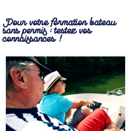
Pour votre formation bateau
sans permis : testez vos
connaissances !