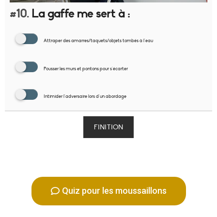
#10.
La gaffe me sert à :
Attraper des amarres/taquets/objets tombés à l'eau
Pousser les murs et pontons pour s'écarter
Intimider l'adversaire lors d'un abordage
FINITION
Quiz pour les moussaillons