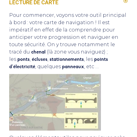
LECTURE DE CARTE
Pour commencer, voyons votre outil principal
à bord : votre carte de navigation ! Il est
impératif en effet de la comprendre pour
anticiper votre progression et naviguer en
toute sécurité. On y trouve notamment le
tracé du
chenal
(là zone vous naviguez) ;
les
ponts
,
écluses
,
stationnements
, les
points
d’électricité
, quelques
panneaux
, etc …