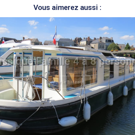
Vous aimerez aussi :
assique Famille 4 à 8 person
Voir le bateau