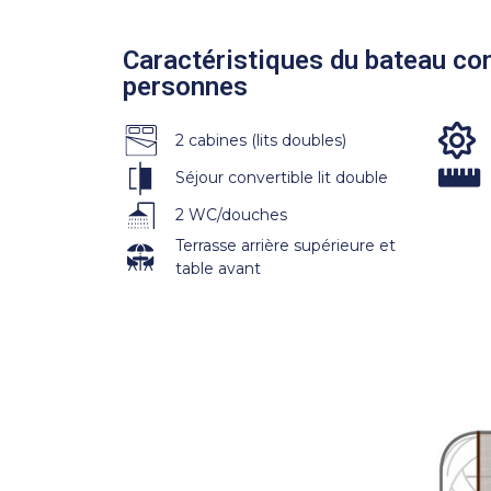
Caractéristiques du bateau con
personnes
2 cabines (lits doubles)
Séjour convertible lit double
2 WC/douches
Terrasse arrière supérieure et
table avant