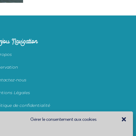
jou Navigation
ropos
ervation
tactez-nous
tions Légales
itique de confidentialité
nditions générales de location
Gérer le consentement aux cookies