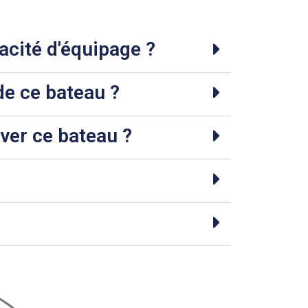
acité d'équipage ?
de ce bateau ?
er ce bateau ?