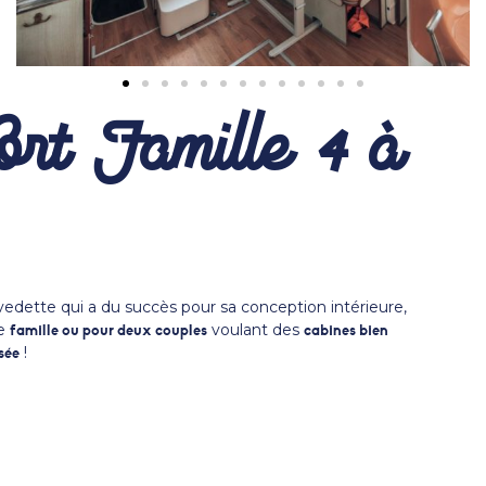
rt Famille 4 à
vedette qui a du succès pour sa conception intérieure,
ne
voulant des
famille ou pour deux couples
cabines bien
!
sée