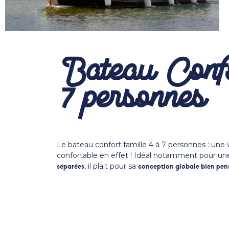
Bateau Confo
7 personnes
Le bateau confort famille 4 à 7 personnes : une 
confortable en effet ! Idéal notamment pour u
, il plait pour sa
séparées
conception globale bien pen