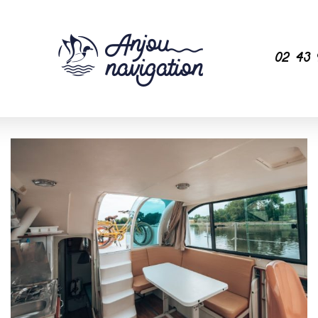
02 43 